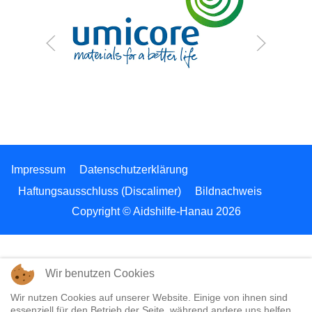
Impressum
Datenschutzerklärung
Haftungsausschluss (Discalimer)
Bildnachweis
Copyright © Aidshilfe-Hanau 2026
Wir benutzen Cookies
Wir nutzen Cookies auf unserer Website. Einige von ihnen sind
essenziell für den Betrieb der Seite, während andere uns helfen,