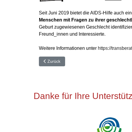
Seit Juni 2019 bietet die AIDS-Hilfe auch e
Menschen mit Fragen zu ihrer geschlechtl
Geburt zugewiesenen Geschlecht identifizier
Freund_innen und Interessierte.
Weitere Informationen unter
https://transber
Vorheriger Beitrag: Bildnachweis
Zurück
Danke für Ihre Unterstüt