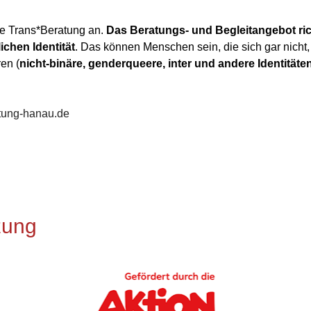
ine Trans*Beratung an.
Das Beratungs- und Begleitangebot ri
ichen Identität
. Das können Menschen sein, die sich gar nicht, 
en (
nicht-binäre, genderqueere, inter und andere Identitäte
atung-hanau.de
zung