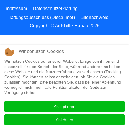
Impressum
Datenschutzerklärung
Haftungsausschluss (Discalimer)
Bildnachweis
Copyright © Aidshilfe-Hanau 2026
Wir benutzen Cookies
Wir nutzen Cookies auf unserer Website. Einige von ihnen sind
essenziell für den Betrieb der Seite, während andere uns helfen,
diese Website und die Nutzererfahrung zu verbessern (Tracking
Cookies). Sie können selbst entscheiden, ob Sie die Cookies
zulassen möchten. Bitte beachten Sie, dass bei einer Ablehnung
womöglich nicht mehr alle Funktionalitäten der Seite zur
Verfügung stehen.
Akzeptieren
Ablehnen