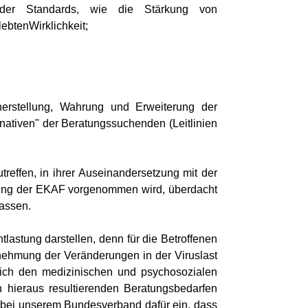
ender Standards, wie die Stärkung von
ebtenWirklichkeit;
rherstellung, Wahrung und Erweiterung der
nativen" der Beratungssuchenden (Leitlinien
effen, in ihrer Auseinandersetzung mit der
ichung der EKAF vorgenommen wird, überdacht
lassen.
lastung darstellen, denn für die Betroffenen
rnehmung der Veränderungen in der Viruslast
glich den medizinischen und psychosozialen
n hieraus resultierenden Beratungsbedarfen
 bei unserem Bundesverband dafür ein, dass