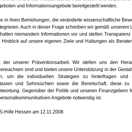
oten und Informationsangebote bereitgestellt werden.
 in ihren Bemühungen, die veränderte wissenschaftliche Bewer
egrieren. Auch in dieser Frage schreiben wir gemäß unserem
nthalten niemandem Informationen vor und stellen Transparenz 
Hinblick auf unsere eigenen Ziele und Haltungen als Berater
t der unserer Präventionsarbeit. Wir stellen uns den He
en erwachsen sind und bieten unsere Unterstützung in der Ges
n, um die individuellen Strategien zu hinterfragen und a
asien und Sehnsüchten sowie die Bereitschaft, diese zu k
wortung. Gegenüber der Politik und unseren Finanzgebern for
personalkommunikativen Angebote notwendig ist.
S-Hilfe Hessen am 12.11.2008