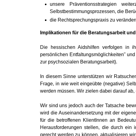
unsere Präventionsstrategien weit
Selbstbestimmungsprozessen, die Berück
die Rechtsprechungspraxis zu veränder
Implikationen für die Beratungsarbeit und
Die hessischen Aidshilfen verfolgen in i
persönlichen Entfaltungsmöglichkeiten" und
zur psychsozialen Beratungsarbeit).
In diesem Sinne unterstützen wir Ratsuche
Frage, in wie weit eingeübte (negative) Se
werden müssen. Wir zielen dabei darauf ab,
Wir sind uns jedoch auch der Tatsache bewus
wird die Auseinandersetzung mit der eigene
für die betroffenen KlientInnen an Bedeut
Herausforderungen stellen, die durch ein 
gerecht werden zu können, aktualisieren w