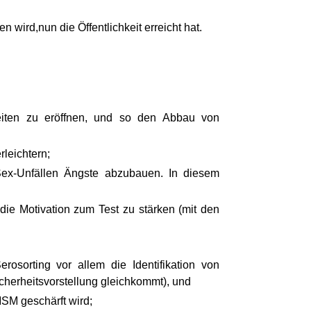
 wird,nun die Öffentlichkeit erreicht hat.
eiten zu eröffnen, und so den Abbau von
leichtern;
Sex-Unfällen Ängste abzubauen. In diesem
ie Motivation zum Test zu stärken (mit den
sorting vor allem die Identifikation von
Sicherheitsvorstellung gleichkommt), und
SM geschärft wird;