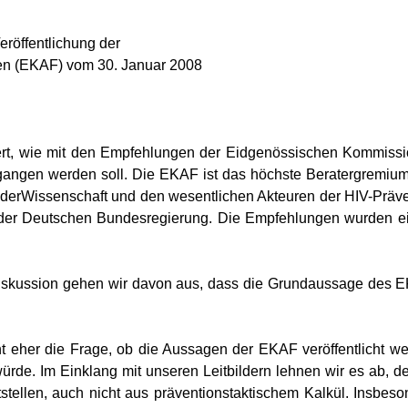
eröffentlichung der
en (EKAF) vom 30. Januar 2008
tiert, wie mit den Empfehlungen der Eidgenössischen Kommissi
gangen werden soll. Die EKAF ist das höchste Beratergremiu
derWissenschaft und den wesentlichen Akteuren der HIV-Prävent
 der Deutschen Bundesregierung. Die Empfehlungen wurden e
iskussion gehen wir davon aus, dass die Grundaussage des EK
ht eher die Frage, ob die Aussagen der EKAF veröffentlicht we
de. Im Einklang mit unseren Leitbildern lehnen wir es ab, der
ntstellen, auch nicht aus präventionstaktischem Kalkül. Insbe