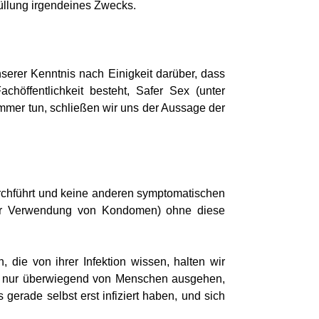
rfüllung irgendeines Zwecks.
nserer Kenntnis nach Einigkeit darüber, dass
öffentlichkeit besteht, Safer Sex (unter
mmer tun, schließen wir uns der Aussage der
urchführt und keine anderen symptomatischen
unter Verwendung von Kondomen) ohne diese
ie von ihrer Infektion wissen, halten wir
icht nur überwiegend von Menschen ausgehen,
 gerade selbst erst infiziert haben, und sich