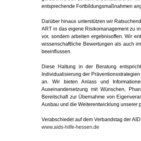
entsprechende Fortbildungsmaßnahmen angeb
Darüber hinaus unterstützen wir Ratsuchende
ART in das eigene Risikomanagement zu int
vor, sondern arbeiten ergebnisoffen. Wir e
wissenschaftliche Bewertungen als auch im 
beeinflussen.
Diese Haltung in der Beratung entsprich
Individualisierung der Präventionsstrategi
an. Wir bieten Anlass und Informatione
Auseinandersetzung mit Wünschen, Phant
Bereitschaft zur Übernahme von Eigenverant
Ausbau und die Weiterentwicklung unserer 
Verabschiedet auf dem Verbandstag der AID
www.aids-hilfe-hessen.de