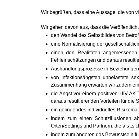
Wir begrüßen, dass eine Aussage, die von viel
Wir gehen davon aus, dass die Veröffentlich
den Wandel des Selbstbildes von Betrof
eine Normalisierung der gesellschaftl
einen den Realitäten angemessenen 
Fehleinschätzungen und daraus resulti
Aushandlungsprozesse in Beziehungen, 
von Infektionsängsten unbelastete s
Zusammenhang erwarten wir zudem ein
die Angst vor einem positiven HIV-AK-
daraus resultierenden Vorteilen für die
ein gelingendes individuelles Risikoma
indem zum einen Schutzillusionen ab
Orten/Settings und Partnern, die als „si
indem zum anderen das Bewusstsein für