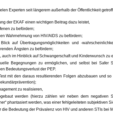
en Experten seit längerem außerhalb der Öffentlichkeit getroffen
ung der EKAF einen wichtigen Beitrag dazu leistet,
fenen zu befördern;
ichen Wahrnehmung von HIV/AIDS zu befördern;
Blick auf Übertragungsmöglichkeiten und -wahrscheinlichk
erenden Ängsten zu befördern;
auch im Hinblick auf Schwangerschaft und Kinderwunsch zu er
exuelle Begegnungen zu ermöglichen, und selbst bei Safer 
en Bedeutungsverlust der PEP.
Test mit den daraus resultierenden Folgen abzubauen und so d
 Sekundärprävention);
nagement zu realisieren,
gebaut werden (hierzu zählen wir neben dem negativen Sero
cher“ phantasiert werden, was einer fehlgeleiteten subjektiven 
 die Bedeutung der Prävalenz von HIV und anderen STIs bei M