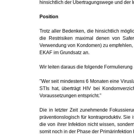
hinsichtlich der Übertragungswege und der Inf
Position
Trotz aller Bedenken, die hinsichtlich mögl
die Restrisiken maximal denen von Safer
Verwendung von Kondomen) zu empfehlen, und
EKAF im Grundsatz an.
Wir leiten daraus die folgende Formulierung 
"Wer seit mindestens 6 Monaten eine Virusl
STIs hat, überträgt HIV bei Kondomverzic
Voraussetzungen entspricht."
Die in letzter Zeit zunehmende Fokussier
präventionslogisch für kontraproduktiv. Si
die von ihrer Infektion nicht wissen, sonder
somit noch in der Phase der Primärinfektion 