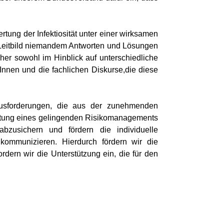
tung der Infektiosität unter einer wirksamen
 Leitbild niemandem Antworten und Lösungen
her sowohl im Hinblick auf unterschiedliche
Innen und die fachlichen Diskurse,die diese
rausforderungen, die aus der zunehmenden
taltung eines gelingenden Risikomanagements
bzusichern und fördern die individuelle
ommunizieren. Hierdurch fördern wir die
dern wir die Unterstützung ein, die für den