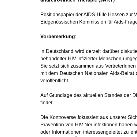
Positionspapier der AIDS-Hilfe Hessen zur V
Eidgenössischen Kommission für Aids-Frag
Vorbemerkung:
In Deutschland wird derzeit darüber disku
behandelter HIV-infizierter Menschen umge
Sie setzt sich zusammen aus VertreterInnen 
mit dem Deutschen Nationalen Aids-Beirat
veröffentlicht.
Auf Grundlage des aktuellen Standes der D
findet.
Die Kontroverse fokussiert aus unserer Sic
Prävention von HIV-Neuinfektionen haben wür
oder Informationen interessengeleitet zu e