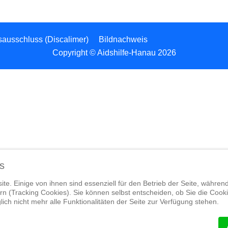
sausschluss (Discalimer)
Bildnachweis
Copyright © Aidshilfe-Hanau 2026
s
te. Einige von ihnen sind essenziell für den Betrieb der Seite, währen
n (Tracking Cookies). Sie können selbst entscheiden, ob Sie die Cook
ich nicht mehr alle Funktionalitäten der Seite zur Verfügung stehen.