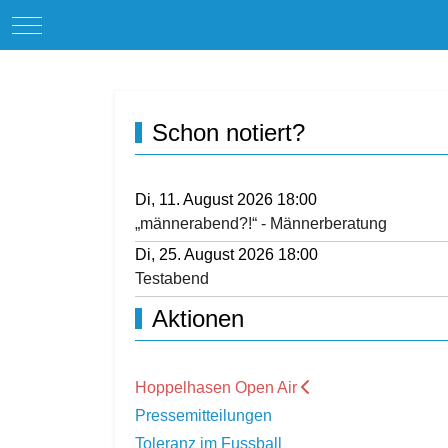
Mobile Menu Toggle
Schon notiert?
Di, 11. August 2026 18:00
„männerabend?!“ - Männerberatung
Di, 25. August 2026 18:00
Testabend
Aktionen
Hoppelhasen Open Air
Pressemitteilungen
Toleranz im Fussball