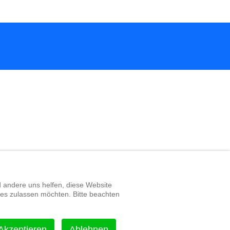
d andere uns helfen, diese Website
ies zulassen möchten. Bitte beachten
Akzeptieren
Ablehnen