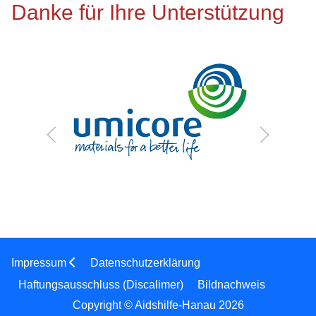
Danke für Ihre Unterstützung
Impressum
Datenschutzerklärung
Haftungsausschluss (Discalimer)
Bildnachweis
Copyright © Aidshilfe-Hanau 2026