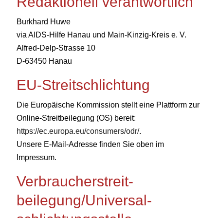
Redaktionell verantwortlich
Burkhard Huwe
via AIDS-Hilfe Hanau und Main-Kinzig-Kreis e. V.
Alfred-Delp-Strasse 10
D-63450 Hanau
EU-Streitschlichtung
Die Europäische Kommission stellt eine Plattform zur
Online-Streitbeilegung (OS) bereit:
https://ec.europa.eu/consumers/odr/
.
Unsere E-Mail-Adresse finden Sie oben im
Impressum.
Verbraucher­streit­
beilegung/Universal­