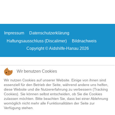
Impressum
Datenschutzerklärung
Haftungsausschluss (Discalimer)
Bildnachweis
Copyright © Aidshilfe-Hanau 2026
Wir benutzen Cookies
Wir nutzen Cookies auf unserer Website. Einige von ihnen sind
essenziell für den Betrieb der Seite, während andere uns helfen,
diese Website und die Nutzererfahrung zu verbessern (Tracking
Cookies). Sie können selbst entscheiden, ob Sie die Cookies
zulassen möchten. Bitte beachten Sie, dass bei einer Ablehnung
womöglich nicht mehr alle Funktionalitäten der Seite zur
Verfügung stehen.