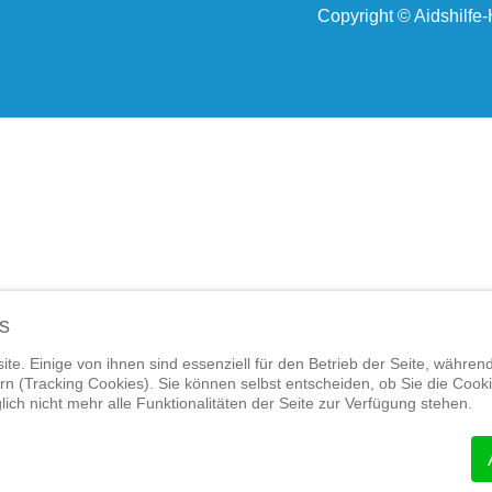
Copyright © Aidshilfe
s
te. Einige von ihnen sind essenziell für den Betrieb der Seite, währen
n (Tracking Cookies). Sie können selbst entscheiden, ob Sie die Cook
ich nicht mehr alle Funktionalitäten der Seite zur Verfügung stehen.