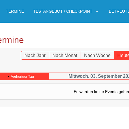
TERMINE
TESTANGEBOT / CHECKPOINT
BETREUT
ermine
Nach Jahr
Nach Monat
Nach Woche
Heut
Mittwoch, 03. September 20
Vorheriger Tag
Es wurden keine Events gefu