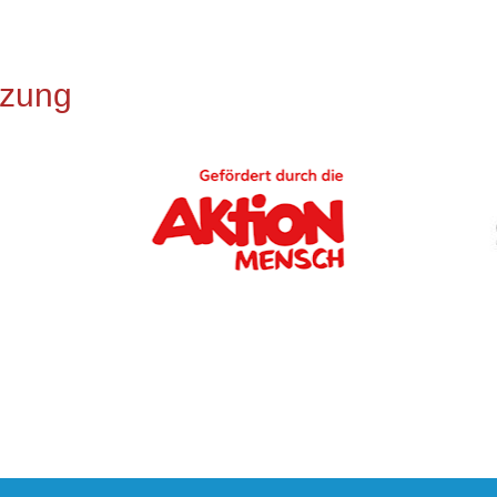
tzung