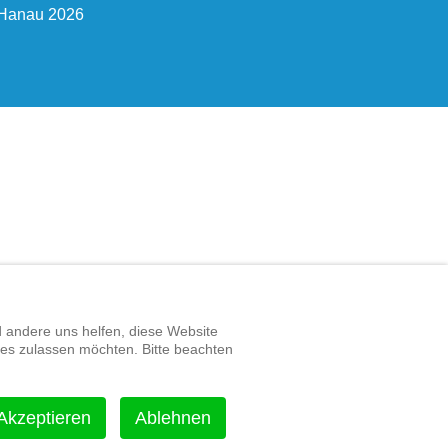
-Hanau 2026
d andere uns helfen, diese Website
ies zulassen möchten. Bitte beachten
Akzeptieren
Ablehnen