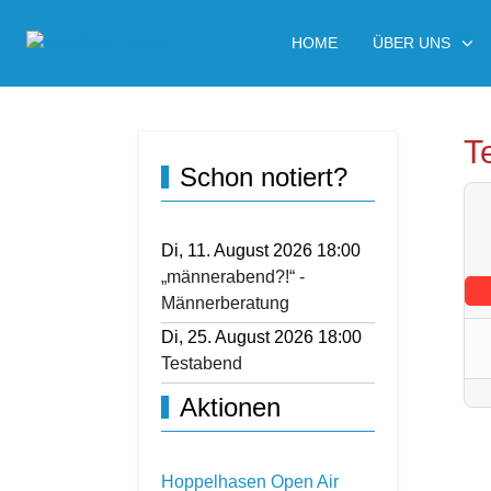
HOME
ÜBER UNS
T
Schon notiert?
Di, 11. August 2026 18:00
„männerabend?!“ -
Männerberatung
Di, 25. August 2026 18:00
Testabend
Aktionen
Hoppelhasen Open Air