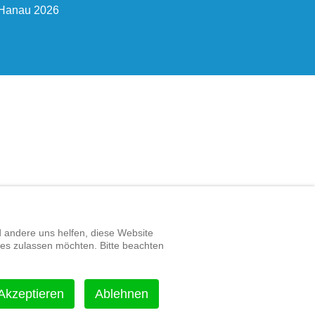
-Hanau 2026
d andere uns helfen, diese Website
ies zulassen möchten. Bitte beachten
Akzeptieren
Ablehnen