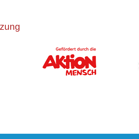
tzung