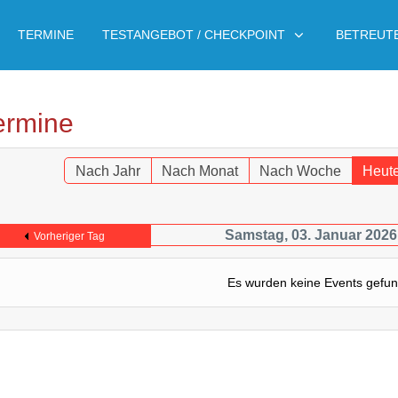
TERMINE
TESTANGEBOT / CHECKPOINT
BETREUT
ermine
Nach Jahr
Nach Monat
Nach Woche
Heut
Samstag, 03. Januar 2026
Vorheriger Tag
Es wurden keine Events gefu