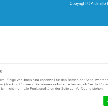
Copyright © Aidshilfe
s
te. Einige von ihnen sind essenziell für den Betrieb der Seite, währen
n (Tracking Cookies). Sie können selbst entscheiden, ob Sie die Cook
ich nicht mehr alle Funktionalitäten der Seite zur Verfügung stehen.