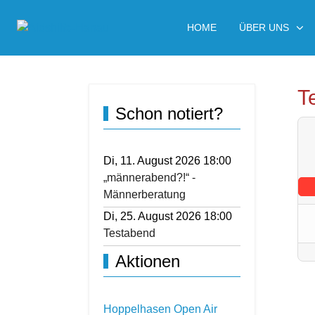
HOME
ÜBER UNS
T
Schon notiert?
Di, 11. August 2026 18:00
„männerabend?!“ -
Männerberatung
Di, 25. August 2026 18:00
Testabend
Aktionen
Hoppelhasen Open Air